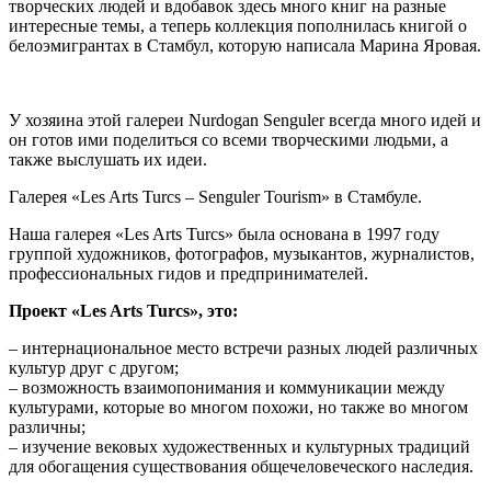
творческих людей и вдобавок здесь много книг на разные
интересные темы, а теперь коллекция пополнилась книгой о
белоэмигрантах в Стамбул, которую написала Марина Яровая.
У хозяина этой галереи Nurdogan Senguler всегда много идей и
он готов ими поделиться со всеми творческими людьми, а
также выслушать их идеи.
Галерея «Les Arts Turcs – Senguler Tourism» в Стамбуле.
Наша галерея «Les Arts Turcs» была основана в 1997 году
группой художников, фотографов, музыкантов, журналистов,
профессиональных гидов и предпринимателей.
Проект «Les Arts Turcs», это:
– интернациональное место встречи разных людей различных
культур друг с другом;
– возможность взаимопонимания и коммуникации между
культурами, которые во многом похожи, но также во многом
различны;
– изучение вековых художественных и культурных традиций
для обогащения существования общечеловеческого наследия.