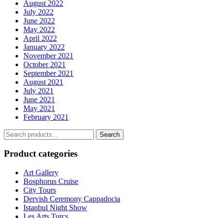
August 2022
July 2022
June 2022
May 2022
April 2022
January 2022
November 2021
October 2021
September 2021
August 2021
July 2021
June 2021
May 2021
February 2021
Search
Search
for:
Product categories
Art Gallery
Bosphorus Cruise
City Tours
Dervish Ceremony Cappadocia
Istanbul Night Show
Les Arts Turcs