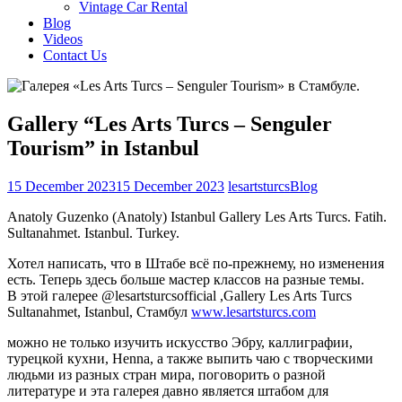
Vintage Car Rental
Blog
Videos
Contact Us
Gallery “Les Arts Turcs – Senguler
Tourism” in Istanbul
15 December 2023
15 December 2023
lesartsturcs
Blog
Anatoly Guzenko (Anatoly) Istanbul Gallery Les Arts Turcs. Fatih.
Sultanahmet. Istanbul. Turkey.
Хотел написать, что в Штабе всё по-прежнему, но изменения
есть. Теперь здесь больше мастер классов на разные темы.
В этой галерее @lesartsturcsofficial ,Gallery Les Arts Turcs
Sultanahmet, Istanbul, Стамбул
www.lesartsturcs.com
можно не только изучить искусство Эбру, каллиграфии,
турецкой кухни, Henna, а также выпить чаю с творческими
людьми из разных стран мира, поговорить о разной
литературе и эта галерея давно является штабом для