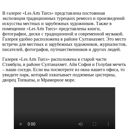
В галерее «Les Arts Turcs» представлена постоянная
экспозиция традиционных турецких ремесел и произведений
искусства местных и зарубежных художников. Также в
помещении «Les Arts Turcs» представлены книги,
фотографии, диски с традиционной и современной музыкой.
Галерея удобно расположена в районе Султанахмет. Это место
встречи для местных и зарубежных художников, журналистов,
писателей, фотографов, путешественников и других людей.
Галерея «Les Arts Turcs» расположена в старой части
Стамбула, в районе Султанахмет. Айя София и Голубая мечеть
– наши соседи. Если вы посмотрите из окна нашего офиса, то
увидите парк, который охватывает подземные цистерны,
дворец Топкапы, и Мраморное море.