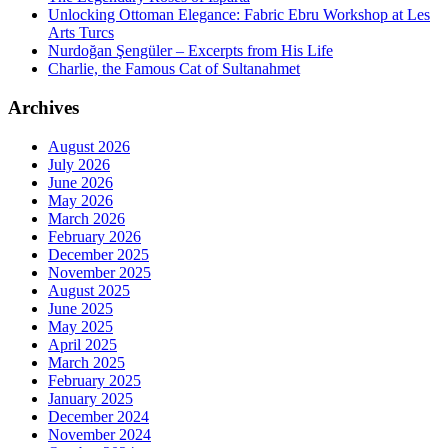
Unlocking Ottoman Elegance: Fabric Ebru Workshop at Les
Arts Turcs
Nurdoğan Şengüler – Excerpts from His Life
Charlie, the Famous Cat of Sultanahmet
Archives
August 2026
July 2026
June 2026
May 2026
March 2026
February 2026
December 2025
November 2025
August 2025
June 2025
May 2025
April 2025
March 2025
February 2025
January 2025
December 2024
November 2024