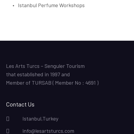
Istanbul Perfume Workshops
Les Arts Turcs – Senguler Tourism
that established in 1997 and
Member of TURSAB ( Member No : 4691 )
Contact Us
Istanbul,Turkey
info@lesartsturcs.com