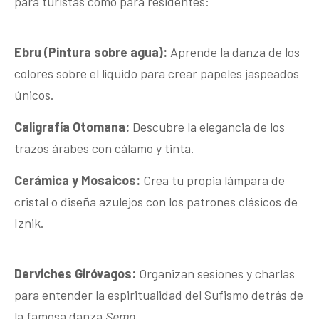
para turistas como para residentes:
Ebru (Pintura sobre agua):
Aprende la danza de los
colores sobre el líquido para crear papeles jaspeados
únicos.
Caligrafía Otomana:
Descubre la elegancia de los
trazos árabes con cálamo y tinta.
Cerámica y Mosaicos:
Crea tu propia lámpara de
cristal o diseña azulejos con los patrones clásicos de
Iznik.
Derviches Giróvagos:
Organizan sesiones y charlas
para entender la espiritualidad del Sufismo detrás de
la famosa danza
Sema
.