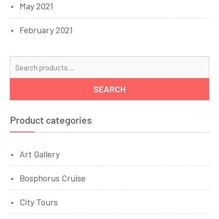
May 2021
February 2021
Se
for
SEARCH
Product categories
Art Gallery
Bosphorus Cruise
City Tours