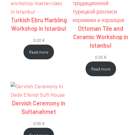
Turkish Ebru Marbling
Workshop in Istanbul
Ottoman Tile and
Ceramic Workshop in
0,00
€
Istanbul
Read more
0,00
€
Read more
Dervish Ceremony in
Sultanahmet
0,00
€