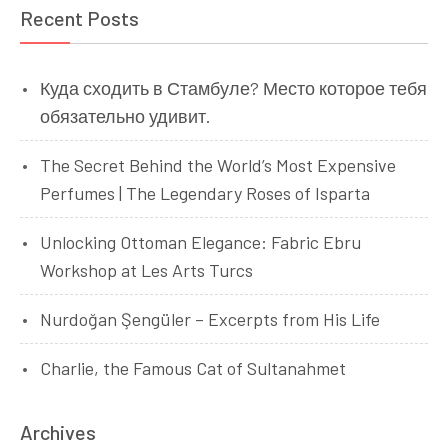
Recent Posts
Куда сходить в Стамбуле? Место которое тебя
обязательно удивит.
The Secret Behind the World’s Most Expensive
Perfumes | The Legendary Roses of Isparta
Unlocking Ottoman Elegance: Fabric Ebru
Workshop at Les Arts Turcs
Nurdoğan Şengüler – Excerpts from His Life
Charlie, the Famous Cat of Sultanahmet
Archives