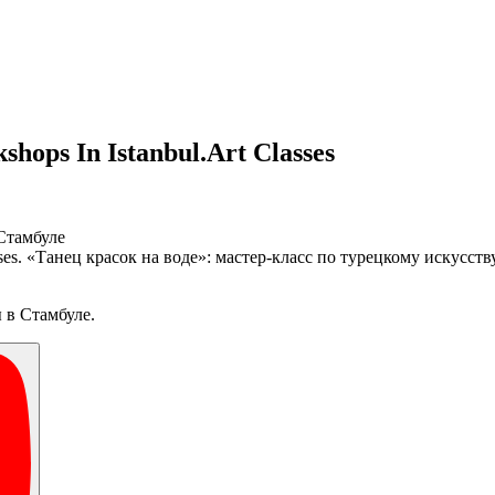
shops In Istanbul.Art Classes
Стамбуле
lasses. «Танец красок на воде»: мастер-класс по турецкому искусст
 в Стамбуле.