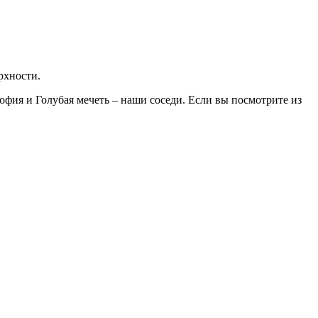
рхности.
София и Голубая мечеть – наши соседи. Если вы посмотрите из