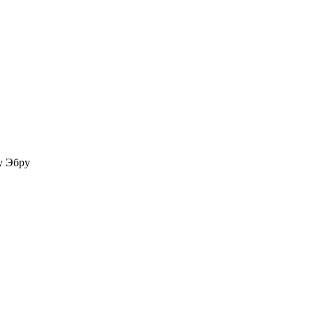
ву Эбру