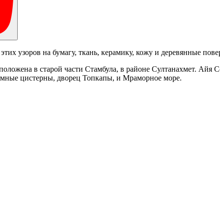
 этих узоров на бумагу, ткань, керамику, кожу и деревянные пове
асположена в старой части Стамбула, в районе Султанахмет. Айя 
земные цистерны, дворец Топкапы, и Мраморное море.