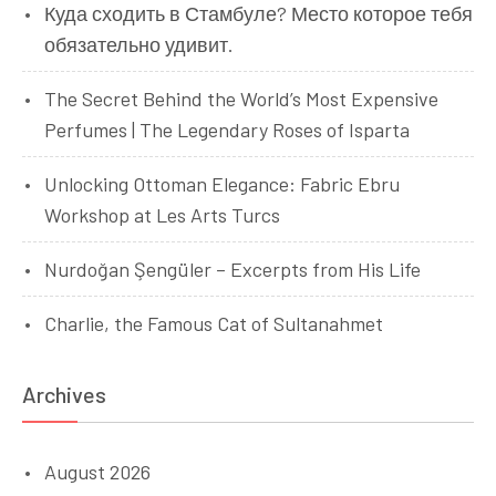
Куда сходить в Стамбуле? Место которое тебя
обязательно удивит.
The Secret Behind the World’s Most Expensive
Perfumes | The Legendary Roses of Isparta
Unlocking Ottoman Elegance: Fabric Ebru
Workshop at Les Arts Turcs
Nurdoğan Şengüler – Excerpts from His Life
Charlie, the Famous Cat of Sultanahmet
Archives
August 2026